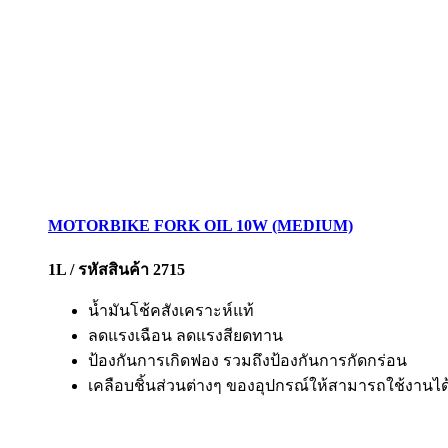
MOTORBIKE FORK OIL 10W (MEDIUM)
1L / รหัสสินค้า 2715
น้ำมันโช้คสังเคราะห์แท้
ลดแรงเฉือน ลดแรงสียดทาน
ป้องกันการเกิดฟอง รวมถึงป้องกันการกัดกร่อน
เคลือบชิ้นส่วนต่างๆ ของอุปกรณ์ให้สามารถใช้งานไ