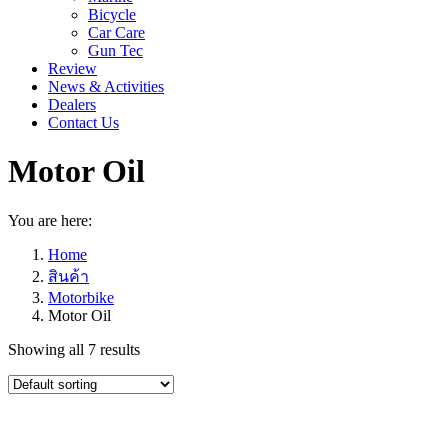
Bicycle
Car Care
Gun Tec
Review
News & Activities
Dealers
Contact Us
Motor Oil
You are here:
Home
สินค้า
Motorbike
Motor Oil
Showing all 7 results