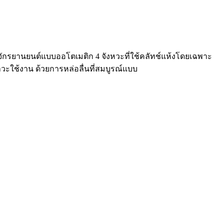
ักรยานยนต์แบบออโตเมติก 4 จังหวะที่ใช้คลัทช์แห้งโดยเฉพาะ
ะใช้งาน ด้วยการหล่อลื่นที่สมบูรณ์แบบ