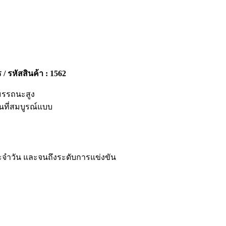
ร / รหัสสินค้า : 1562
สมรรถนะสูง
นที่สมบูรณ์แบบ
ระจำวัน และจนถึงระดับการแข่งขัน