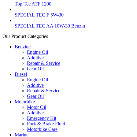
Top Tec ATF 1200
SPECIAL TEC F 5W-30
SPECIAL TEC AA 10W-30 Benzin
Our Product Categories
Benzine
Engine Oil
Additive
Repair & Service
Gear Oil
Diesel
Engine Oil
Additive
Repair & Service
Gear Oil
Motorbike
Motor Oil
Additive
Emergency Kit
Fork & Brake Fluid
Motorbike Care
Marine