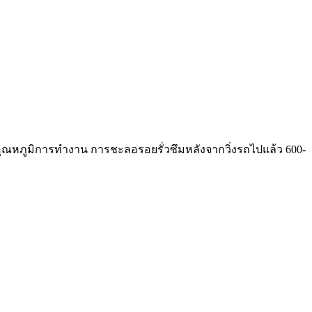
่ในอุณหภูมิการทำงาน การชะลอรอยรั่วซึมหลังจากวิ่งรถไปแล้ว 600-