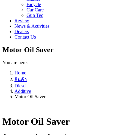
Bicycle
Car Care
Gun Tec
Review
News & Activities
Dealers
Contact Us
Motor Oil Saver
You are here:
Home
สินค้า
Diesel
Additive
Motor Oil Saver
Motor Oil Saver