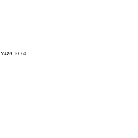
หานคร 10160