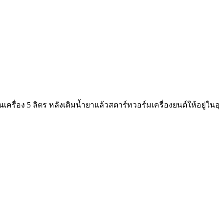
ันเครื่อง 5 ลิตร หลังเติมน้ำยาแล้วสตาร์ทวอร์มเครื่องยนต์ให้อยู