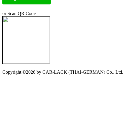
window
window
or Scan QR Code
Copyright ©2026 by CAR-LACK (THAI-GERMAN) Co., Ltd.