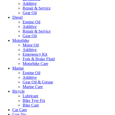
Additive
Repair & Service
Gear Oil
Diesel
Engine Oil
Additive
Repair & Service
Gear Oil
Motorbike
Motor Oil
Additive
Emergency Kit
Fork & Brake Fluid
Motorbike Care
Marine
Engine Oil
Additive
Gear Oil & Grease
Marine Care
Bicycle
Lubricant
Bike Tyre Fix
Bike Care
Car Care
Gun Tec