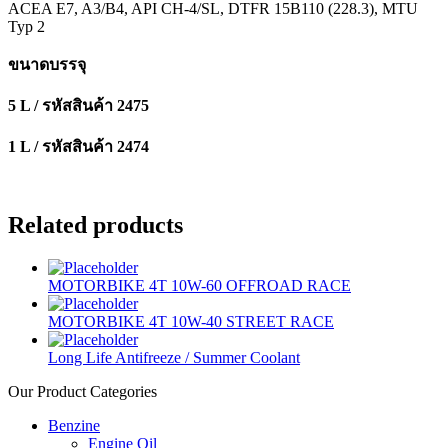
ACEA E7, A3/B4, API CH-4/SL, DTFR 15B110 (228.3), MTU
Typ 2
ขนาดบรรจุ
5 L / รหัสสินค้า 2475
1 L / รหัสสินค้า 2474
Related products
MOTORBIKE 4T 10W-60 OFFROAD RACE
MOTORBIKE 4T 10W-40 STREET RACE
Long Life Antifreeze / Summer Coolant
Our Product Categories
Benzine
Engine Oil