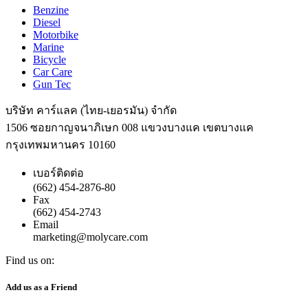
Benzine
Diesel
Motorbike
Marine
Bicycle
Car Care
Gun Tec
บริษัท คาร์แลค (ไทย-เยอรมัน) จำกัด
1506 ซอยกาญจนาภิเษก 008 แขวงบางแค เขตบางแค
กรุงเทพมหานคร 10160
เบอร์ติดต่อ
(662) 454-2876-80
Fax
(662) 454-2743
Email
marketing@molycare.com
Find us on:
Facebook
YouTube
Add us as a Friend
page
page
opens
opens