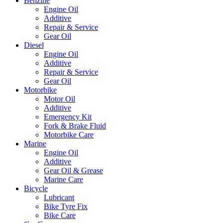
Benzine
Engine Oil
Additive
Repair & Service
Gear Oil
Diesel
Engine Oil
Additive
Repair & Service
Gear Oil
Motorbike
Motor Oil
Additive
Emergency Kit
Fork & Brake Fluid
Motorbike Care
Marine
Engine Oil
Additive
Gear Oil & Grease
Marine Care
Bicycle
Lubricant
Bike Tyre Fix
Bike Care