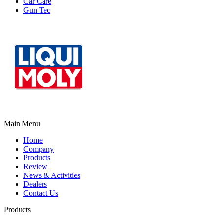
Car Care
Gun Tec
Main Menu
Home
Company
Products
Review
News & Activities
Dealers
Contact Us
Products